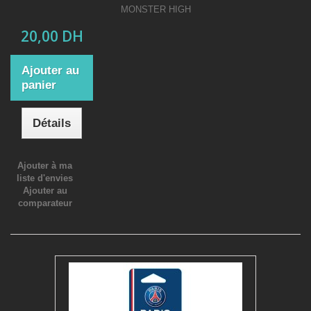
MONSTER HIGH
20,00 DH
Ajouter au
panier
Détails
Ajouter à ma
liste d'envies
Ajouter au
comparateur