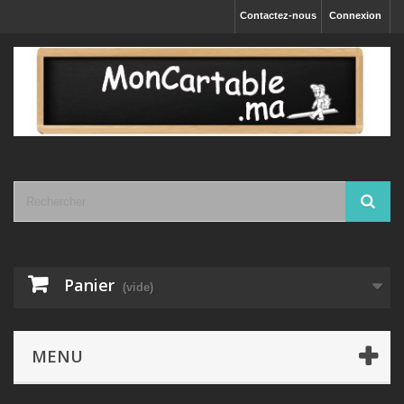
Contactez-nous
Connexion
Panier
(vide)
MENU