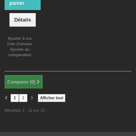
panier
Détails
Ajouter à ma
liste d'envies
Ajouter au
comparateur
Comparer (
0
)
1
2
Afficher tout
Résultats 1 - 12 sur 13.