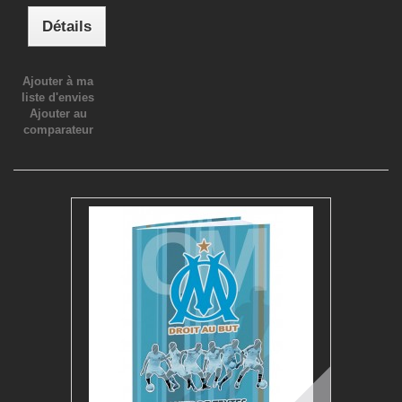
Détails
Ajouter à ma
liste d'envies
Ajouter au
comparateur