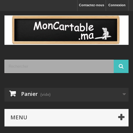
Contactez-nous
Connexion
Panier
(vide)
MENU