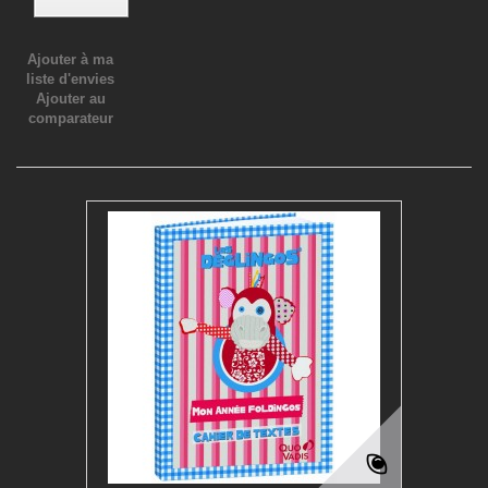
Ajouter à ma
liste d'envies
Ajouter au
comparateur