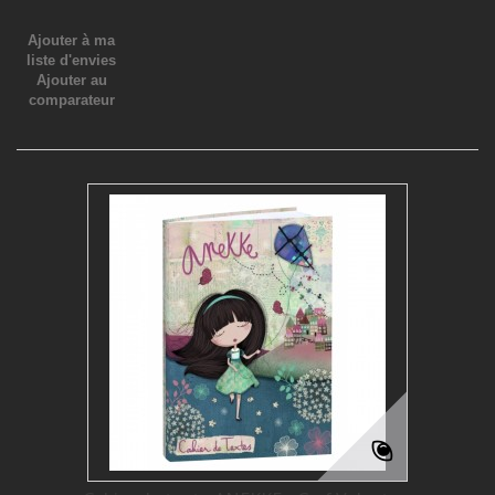
Ajouter à ma
liste d'envies
Ajouter au
comparateur