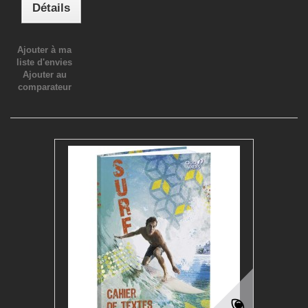
Détails
Ajouter à ma
liste d'envies
Ajouter au
comparateur