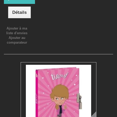
Détails
Ajouter à ma
liste d'envies
Ajouter au
comparateur