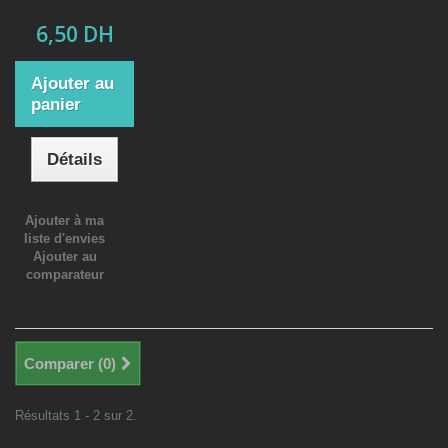
6,50 DH
Ajouter au
panier
Détails
Ajouter à ma
liste d'envies
Ajouter au
comparateur
Comparer (
0
)
Résultats 1 - 2 sur 2.