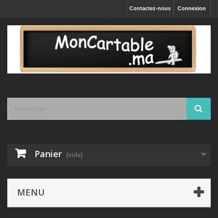
Contactez-nous
Connexion
Panier
(vide)
MENU