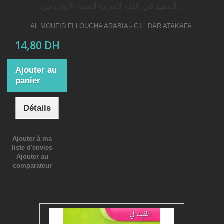
المفيد في اللغة العربیة السنة الأولى من...
AL MOUFID FI LOUGHA ARABIA - C1 DAR ATAKAFA
14,80 DH
Ajouter au
panier
Détails
Ajouter à ma
liste d'envies
Ajouter au
comparateur