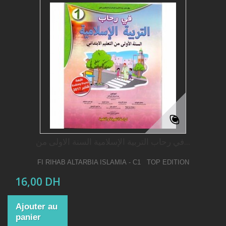
في رحاب التربیة الإسلامیة السنة الاولى من...
FI RIHAB ALTARBIA ISLAMIA - C1 TOP EDITION
16,00 DH
Ajouter au
panier