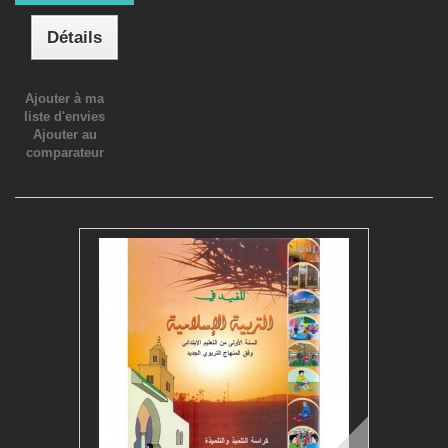
Détails
Ajouter à ma
liste d'envies
Ajouter au
comparateur