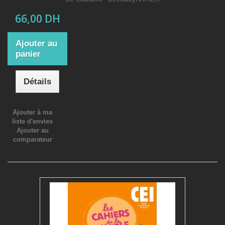
66,00 DH
Ajouter au
panier
Détails
Ajouter à ma
liste d'envies
Ajouter au
comparateur