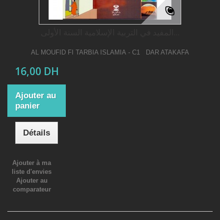
المفيد في التربیة الإسلامیة السنة الأولى...
AL MOUFID FI TARBIA ISLAMIA - C1 DAR ATAKAFA
16,00 DH
Ajouter au
panier
Détails
Ajouter à ma
liste d'envies
Ajouter au
comparateur