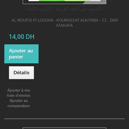
المفيد في اللغة العربیة - كراسة الكتابة...
AL MOUFID FI LOUGHA - KOURASSAT ALKITABA - C1 DAR
ATAKAFA
14,00 DH
Ajouter au
panier
Détails
Ajouter à ma
liste d'envies
Ajouter au
comparateur