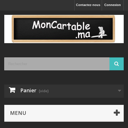
Contactez-nous
Connexion
Panier
(vide)
MENU