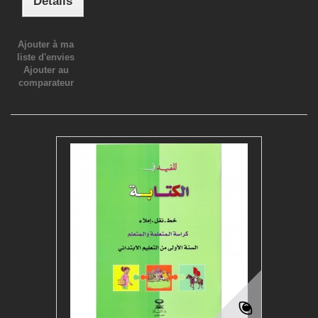
Détails
Ajouter à ma
liste d'envies
Ajouter au
comparateur