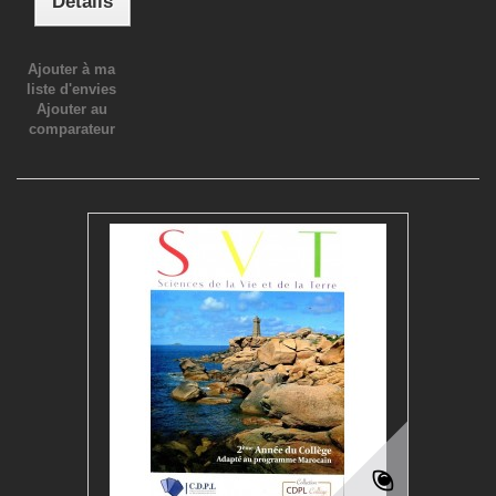
Détails
Ajouter à ma
liste d'envies
Ajouter au
comparateur