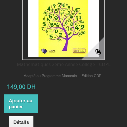
Mathematiques 2eme Année Collège - CDPL
Adapté au Programme Marocain Edition CDPL
149,00 DH
Ajouter au
panier
Détails