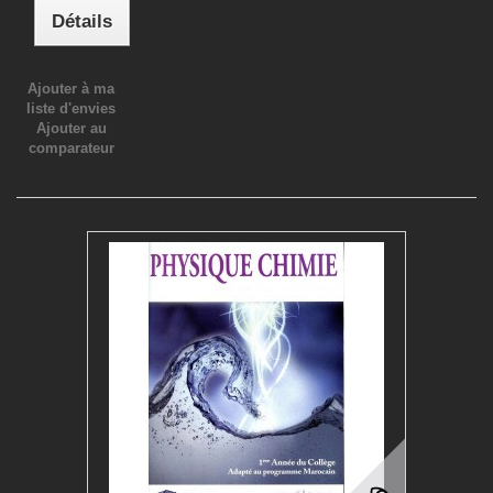
Détails
Ajouter à ma
liste d'envies
Ajouter au
comparateur