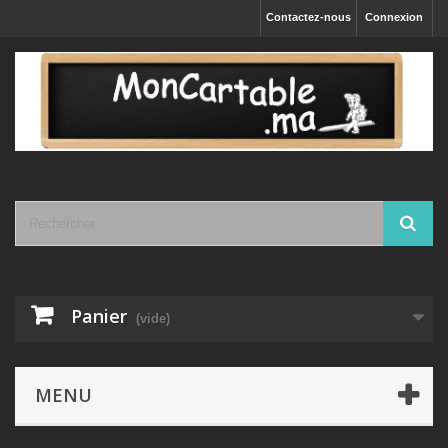
Contactez-nous
Connexion
Panier
(vide)
MENU