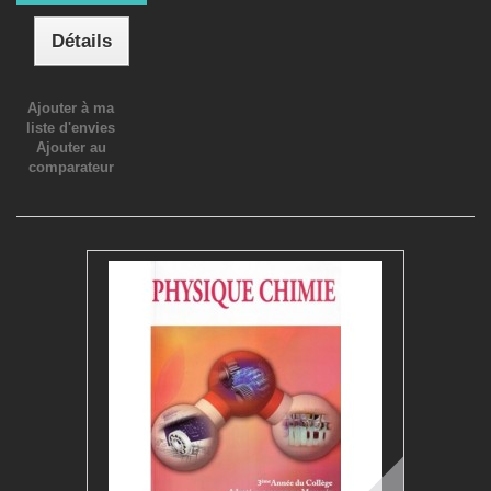
Détails
Ajouter à ma
liste d'envies
Ajouter au
comparateur