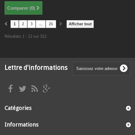
Comparer (
0
)
1
2
3
...
26
Afficher tout
Résultats 1 - 12 sur 312.
Lettre d'informations
Catégories
Informations