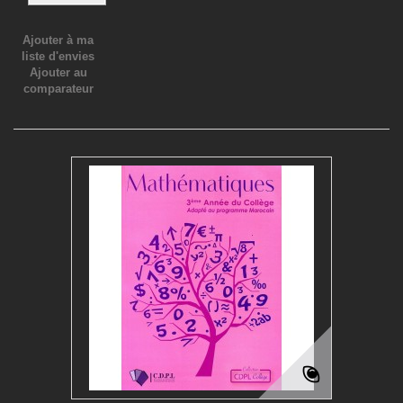
Ajouter à ma
liste d'envies
Ajouter au
comparateur