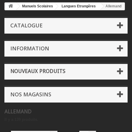
Manuels Scolaires
Langues Etrangères
Allemand
CATALOGUE
INFORMATION
NOUVEAUX PRODUITS
NOS MAGASINS
ALLEMAND
Il y a 139 produits.