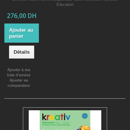
Éducation
276,00 DH
Ajouter au
panier
Détails
Ajouter à ma
liste d'envies
Ajouter au
comparateur