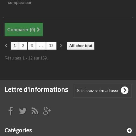
comparateur
Comparer (
0
)
1
2
3
...
12
Afficher tout
Résultats 1 - 12 sur 139.
Lettre d'informations
Catégories