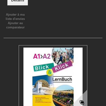
Détails
Ajouter à ma
liste d'envies
Ajouter au
comparateur