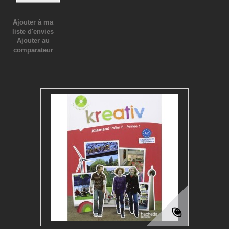
Ajouter à ma
liste d'envies
Ajouter au
comparateur