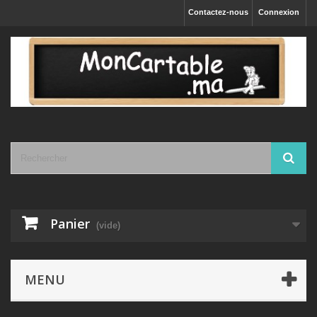
Contactez-nous
Connexion
Panier
(vide)
MENU