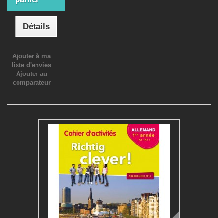
Détails
Ajouter à ma
liste d'envies
Ajouter au
comparateur