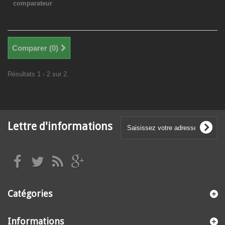
comparateur
Comparer (
0
)
Résultats 1 - 2 sur 2.
Lettre d'informations
Catégories
Informations