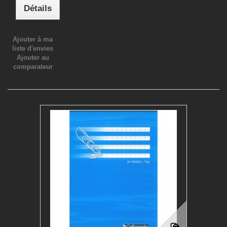
Détails
Ajouter à ma
liste d'envies
Ajouter au
comparateur