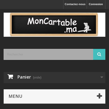
Contactez-nous
Connexion
Panier
(vide)
MENU