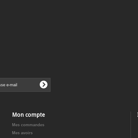
Mon compte
Mes commandes
Mes avoirs