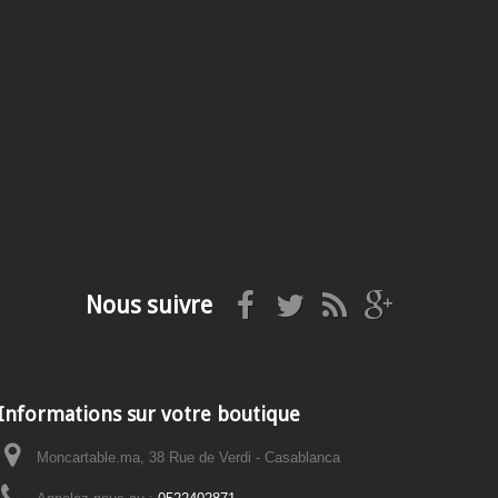
Nous suivre
Informations sur votre boutique
Moncartable.ma, 38 Rue de Verdi - Casablanca