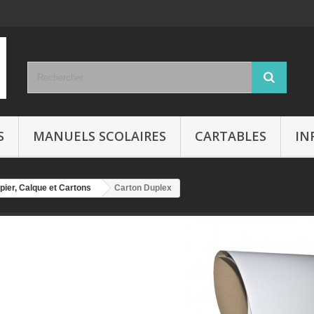
S
MANUELS SCOLAIRES
CARTABLES
IN
pier, Calque et Cartons
Carton Duplex