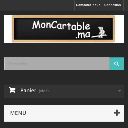
Contactez-nous
Connexion
Panier
(vide)
MENU