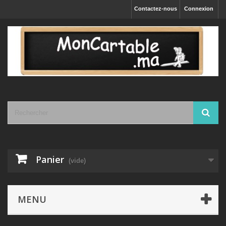
Contactez-nous
Connexion
Panier
(vide)
MENU