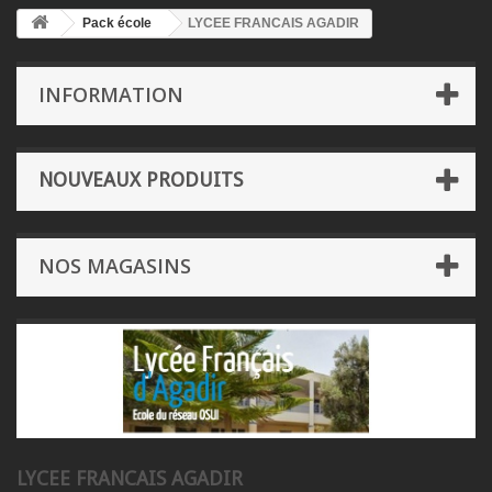
Pack école
LYCEE FRANCAIS AGADIR
INFORMATION
NOUVEAUX PRODUITS
NOS MAGASINS
LYCEE FRANCAIS AGADIR