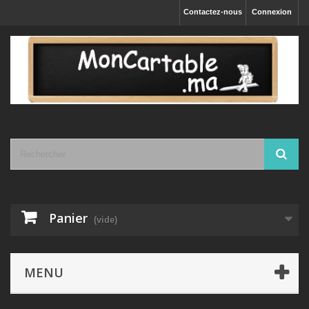
Contactez-nous
Connexion
Panier
(vide)
MENU