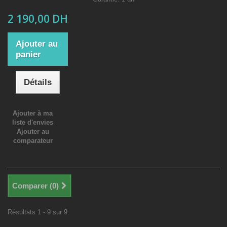
2 190,00 DH
Ajouter au
panier
Détails
Ajouter à ma
liste d'envies
Ajouter au
comparateur
Comparer (
0
)
Résultats 1 - 9 sur 9.