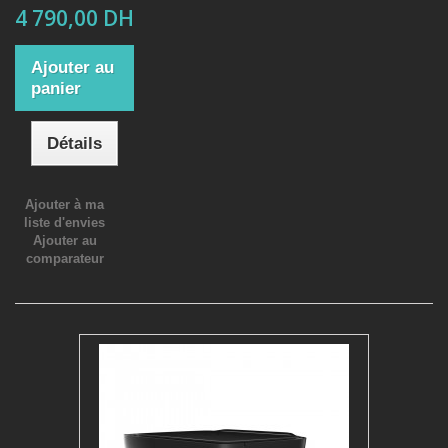
4 790,00 DH
Ajouter au
panier
Détails
Ajouter à ma
liste d'envies
Ajouter au
comparateur