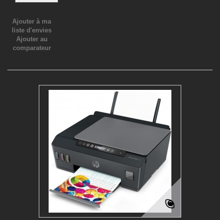
Ajouter à ma
liste d'envies
Ajouter au
comparateur