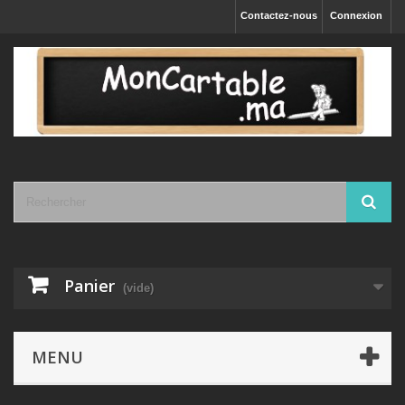
Contactez-nous
Connexion
Panier
(vide)
MENU