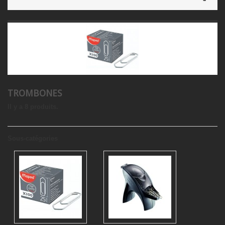
TROMBONES
Il y a 8 produits.
Sous-catégories