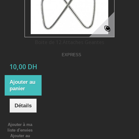
Boite de 12 Attaches Geantes
EXPRESS
10,00 DH
Ajouter au
panier
Détails
Ajouter à ma
liste d'envies
Ajouter au