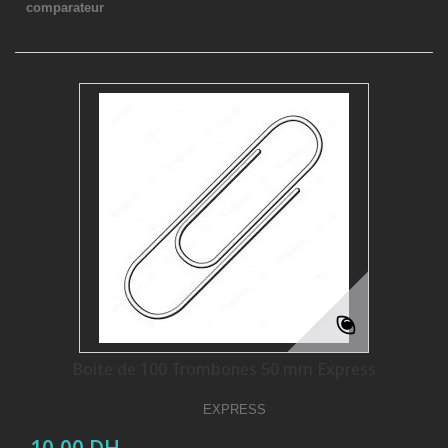
comparateur
Boite de 100 Trombones 50 mm Express
EXPRESS