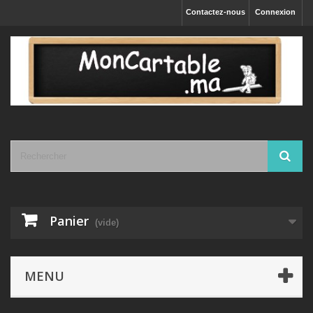
Contactez-nous
Connexion
Panier
(vide)
MENU