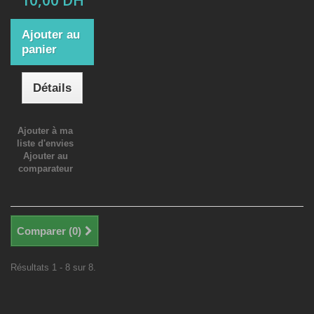
10,00 DH
Ajouter au
panier
Détails
Ajouter à ma
liste d'envies
Ajouter au
comparateur
Comparer (
0
)
Résultats 1 - 8 sur 8.