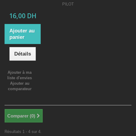
PILOT
16,00 DH
Ajouter au
panier
Détails
Ajouter à ma
liste d'envies
Ajouter au
comparateur
Comparer (
0
)
Résultats 1 - 4 sur 4.