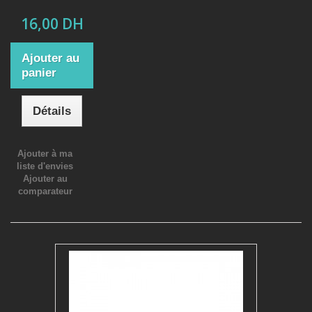
16,00 DH
Ajouter au
panier
Détails
Ajouter à ma
liste d'envies
Ajouter au
comparateur