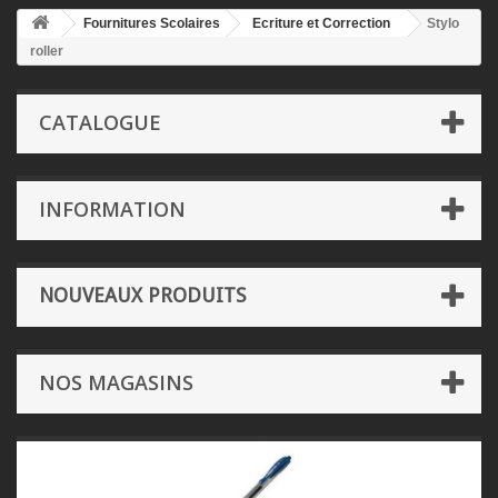
Fournitures Scolaires
Ecriture et Correction
Stylo
roller
CATALOGUE
INFORMATION
NOUVEAUX PRODUITS
NOS MAGASINS