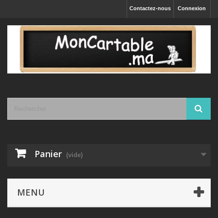
Contactez-nous
Connexion
Panier
(vide)
MENU