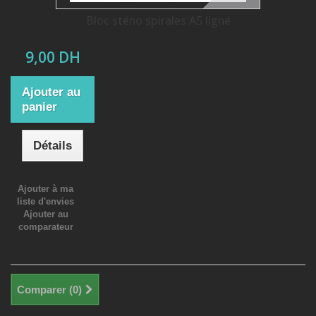
Bloc sténo spirales A5 ligné
9,00 DH
Ajouter au
panier
Détails
Ajouter à ma
liste d'envies
Ajouter au
comparateur
Comparer (
0
)