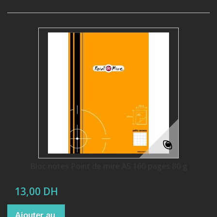
Bloc notes Point de mire A5 160 pages 80 g
13,00 DH
Ajouter au