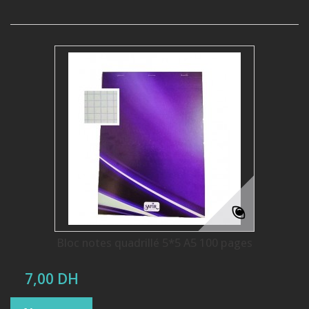
Bloc notes quadrillé 5*5 A5 100 pages
7,00 DH