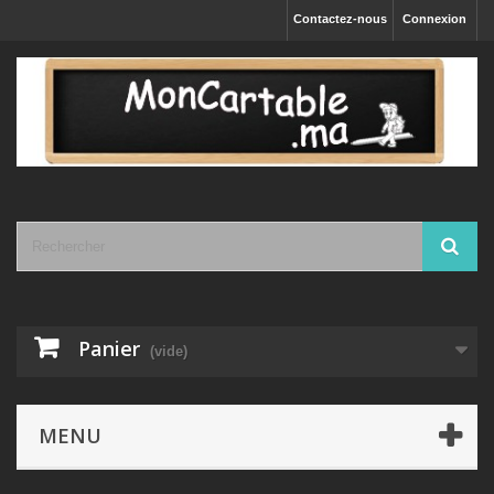
Contactez-nous
Connexion
Panier
(vide)
MENU