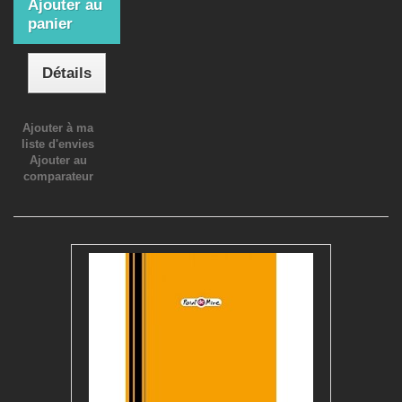
Ajouter au
panier
Détails
Ajouter à ma
liste d'envies
Ajouter au
comparateur