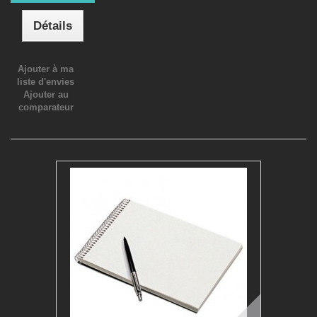
Détails
Ajouter à ma
liste d'envies
Ajouter au
comparateur