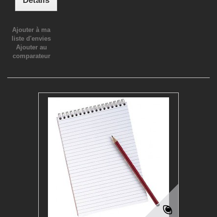
Détails
Ajouter à ma
liste d'envies
Ajouter au
comparateur