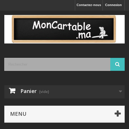
Contactez-nous
Connexion
Panier
(vide)
MENU