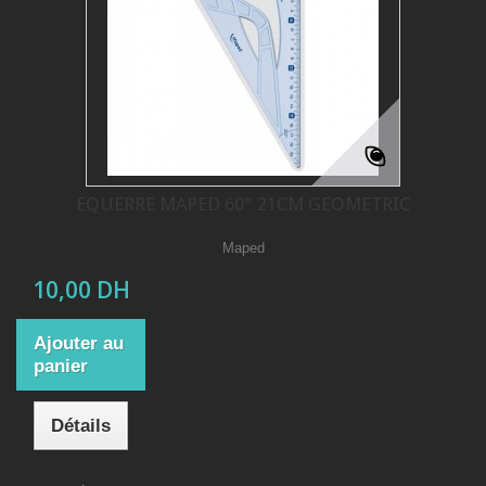
EQUERRE MAPED 60° 21CM GEOMETRIC
Maped
10,00 DH
Ajouter au
panier
Détails