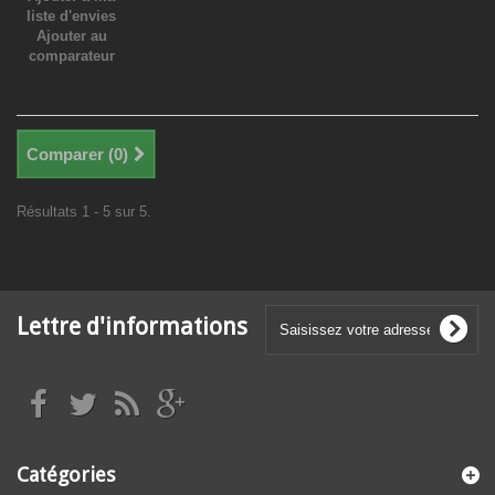
liste d'envies
Ajouter au
comparateur
Comparer (
0
)
Résultats 1 - 5 sur 5.
Lettre d'informations
Catégories