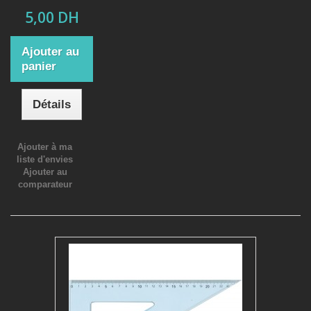
5,00 DH
Ajouter au
panier
Détails
Ajouter à ma
liste d'envies
Ajouter au
comparateur