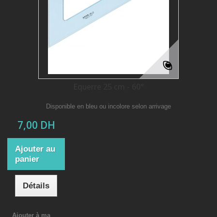
Equerre 25 cm - 60°
Disponible en bleu ou incolore selon arrivage
7,00 DH
Ajouter au
panier
Détails
Ajouter à ma