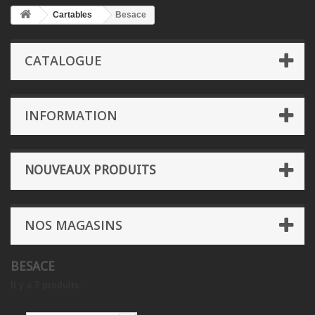
Cartables
Besace
CATALOGUE
INFORMATION
NOUVEAUX PRODUITS
NOS MAGASINS
BESACE
Il y a 7 produits.