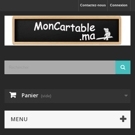
Contactez-nous
Connexion
Panier
(vide)
MENU