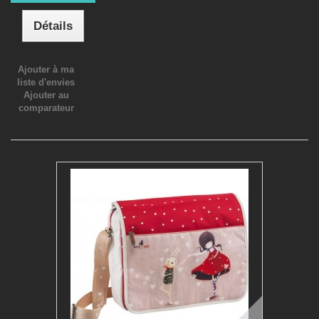
Détails
Ajouter à ma
liste d'envies
Ajouter au
comparateur