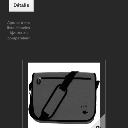
Détails
Ajouter à ma
liste d'envies
Ajouter au
comparateur