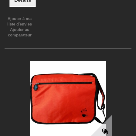
Détails
Ajouter à ma
liste d'envies
Ajouter au
comparateur