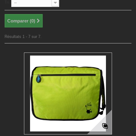
Tri
--
Comparer (
0
)
Résultats 1 - 7 sur 7.