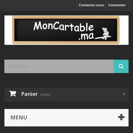
Contactez-nous
Connexion
Panier
(vide)
MENU